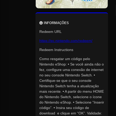
INFORMAÇÕES
Redeem URL
https://ec.nintendo.com/redeem/
Redeem Instructions
Como resgatar um código pelo
Nintendo eShop: • Se você ainda não o
fez, configure uma conexão de internet
no seu console Nintendo Switch. •
Certifique-se que o seu console
Nintendo Switch tenha a atualização
mais recente. • A partir do menu HOME
do Nintendo Switch, selecione o ícone
do Nintendo eShop. • Selecione “Inserir
código”. • Insira seu código de
download e clique em “OK”. Validade: