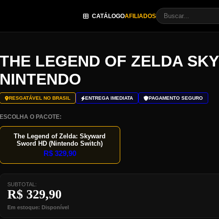
CATÁLOGO
AFILIADOS
THE LEGEND OF ZELDA SK
NINTENDO
RESGATÁVEL NO BRASIL
ENTREGA IMEDIATA
PAGAMENTO SEGURO
ESCOLHA O PACOTE:
The Legend of Zelda: Skyward
Sword HD (Nintendo Switch)
R$
329,90
SUBTOTAL:
R$
329,90
Em estoque: Disponível