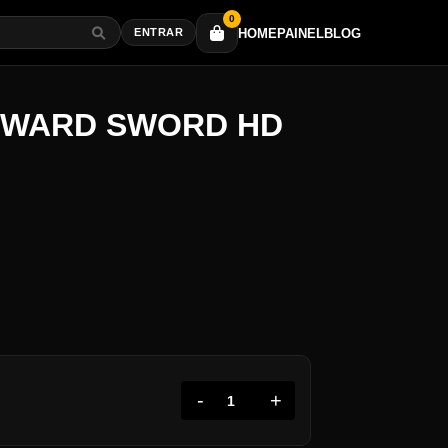
0
HOME
PAINEL
BLOG
ENTRAR
YWARD SWORD HD
-
+