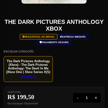
THE DARK PICTURES ANTHOLOGY
XBOX
RESGATÁVEL NO BRASIL
ENTREGA IMEDIATA
PAGAMENTO SEGURO
ESCOLHA O PACOTE:
The Dark Pictures Anthology
(Xbox) - The Dark Pictures
Anthology: The Devil In Me
(Xbox One | Xbox Series X|S)
R$
199,50
SUBTOTAL:
R$
199,50
-
+
Em estoque: Disponível