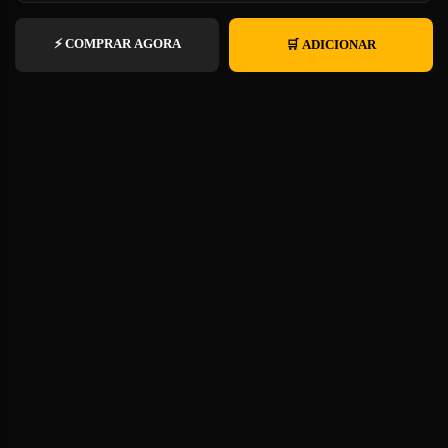
⚡ COMPRAR AGORA
🛒 ADICIONAR