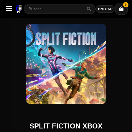
0
ENTRAR
SPLIT FICTION XBOX