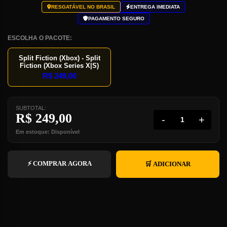
RESGATÁVEL NO BRASIL
ENTREGA IMEDIATA
PAGAMENTO SEGURO
ESCOLHA O PACOTE:
Split Fiction (Xbox) - Split
Fiction (Xbox Series X|S)
R$
249,00
SUBTOTAL:
R$
249,00
-
+
Em estoque: Disponível
⚡ COMPRAR AGORA
🛒 ADICIONAR