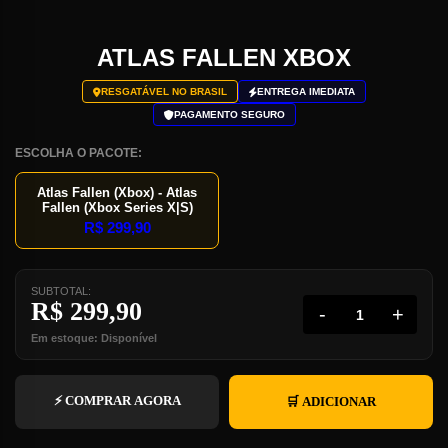
ATLAS FALLEN XBOX
RESGATÁVEL NO BRASIL
ENTREGA IMEDIATA
PAGAMENTO SEGURO
ESCOLHA O PACOTE:
Atlas Fallen (Xbox) - Atlas
Fallen (Xbox Series X|S)
R$
299,90
SUBTOTAL:
R$
299,90
-
+
Em estoque: Disponível
⚡ COMPRAR AGORA
🛒 ADICIONAR