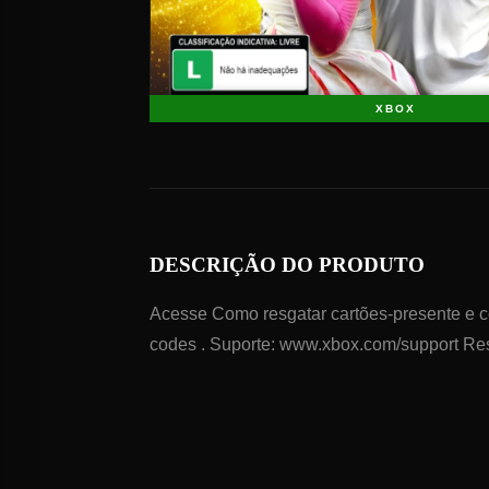
XBOX
DESCRIÇÃO DO PRODUTO
Acesse Como resgatar cartões-presente e có
codes . Suporte: www.xbox.com/support Res