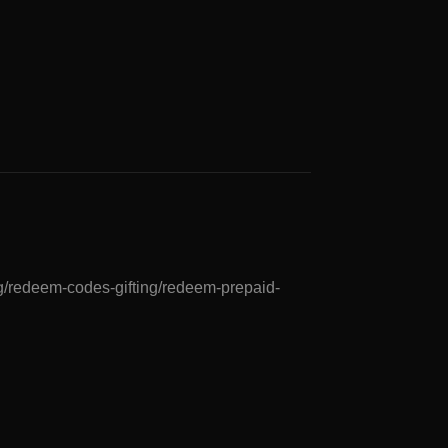
ng/redeem-codes-gifting/redeem-prepaid-