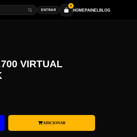
0
HOME
PAINEL
BLOG
ENTRAR
.700 VIRTUAL
K
ADICIONAR