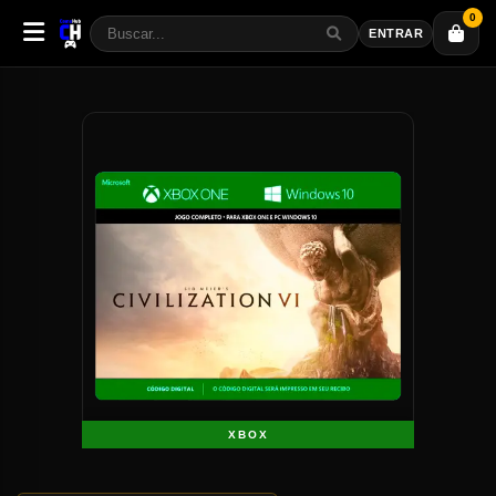
0
ENTRAR
XBOX