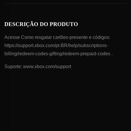
DESCRIÇÃO DO PRODUTO
Acesse Como resgatar cartões-presente e códigos:
https://support.xbox.com/pt-BR/help/subscriptions-
billing/redeem-codes-gifting/redeem-prepaid-codes .
Suporte: www.xbox.com/support