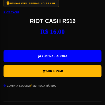
RESGATÁVEL APENAS NO BRASIL
RIOT CASH
RIOT CASH R$16
R$
16,00
Riot
Cash
R$16
COMPRAR AGORA
quantidade
ADICIONAR
COMPRA SEGURA
ENTREGA RÁPIDA