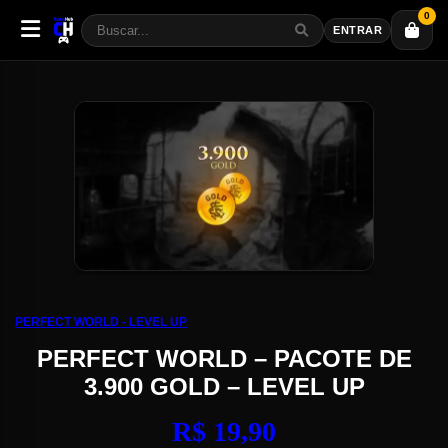
0
ENTRAR
PERFECT WORLD - LEVEL UP
PERFECT WORLD – PACOTE DE
3.900 GOLD – LEVEL UP
R$
19,90