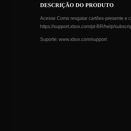
DESCRIÇÃO DO PRODUTO
Acesse Como resgatar cartões-presente e c
https://support.xbox.com/pt-BR/help/subscri
Suporte: www.xbox.com/support