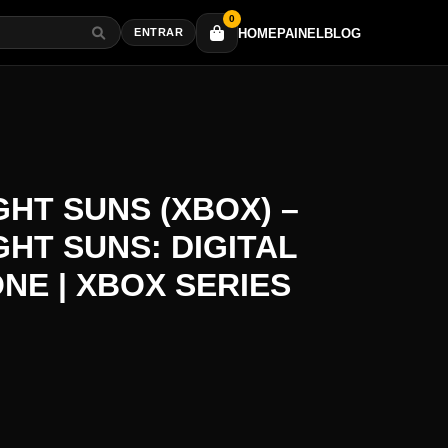
0
HOME
PAINEL
BLOG
ENTRAR
HT SUNS (XBOX) –
HT SUNS: DIGITAL
ONE | XBOX SERIES