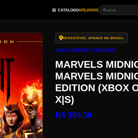
CATÁLOGO
AFILIADOS
RESGATÁVEL APENAS NO BRASIL
MARVELS MIDNIGHT SUNS XBOX
MARVELS MIDNIG
MARVELS MIDNIG
EDITION (XBOX 
X|S)
R$
399,50
Marvels