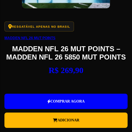
RESGATÁVEL APENAS NO BRASIL
MADDEN NFL 26 MUT POINTS
MADDEN NFL 26 MUT POINTS –
MADDEN NFL 26 5850 MUT POINTS
R$
269,90
Madden
NFL
26
COMPRAR AGORA
MUT
Points
-
ADICIONAR
Madden
NFL
26