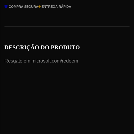
5850
COMPRA SEGURA
ENTREGA RÁPIDA
MUT
Points
quantidade
DESCRIÇÃO DO PRODUTO
Resgate em microsoft.com/redeem