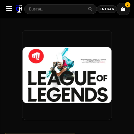
0
ENTRAR