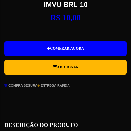
IMVU BRL 10
R$
10,00
IMVU
BRL
10
COMPRAR AGORA
quantidade
ADICIONAR
COMPRA SEGURA
ENTREGA RÁPIDA
DESCRIÇÃO DO PRODUTO