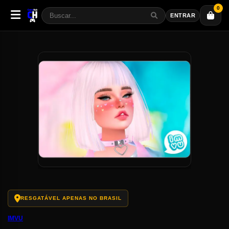
0
ENTRAR
RESGATÁVEL APENAS NO BRASIL
IMVU