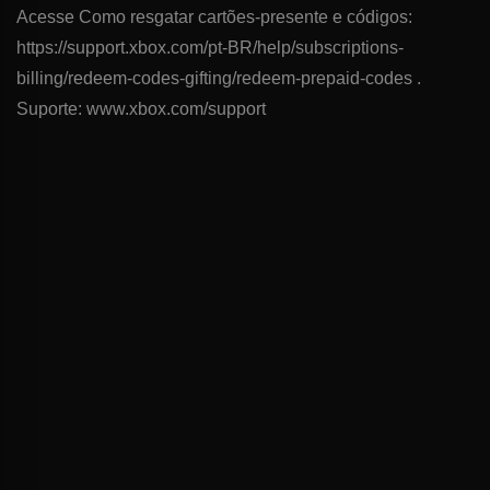
Acesse Como resgatar cartões-presente e códigos:
https://support.xbox.com/pt-BR/help/subscriptions-
billing/redeem-codes-gifting/redeem-prepaid-codes .
Suporte: www.xbox.com/support