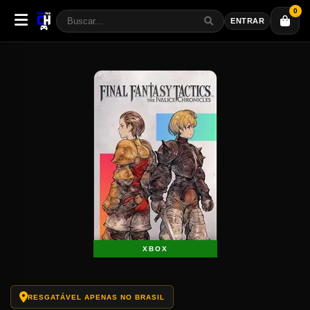
0
ENTRAR
XBOX
RESGATÁVEL APENAS NO BRASIL