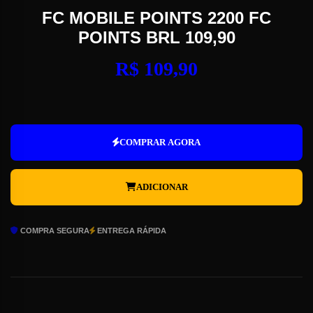
FC MOBILE POINTS 2200 FC
POINTS BRL 109,90
R$
109,90
FC
Mobile
Points
COMPRAR AGORA
2200
FC
Points
ADICIONAR
BRL
109,90
quantidade
COMPRA SEGURA
ENTREGA RÁPIDA