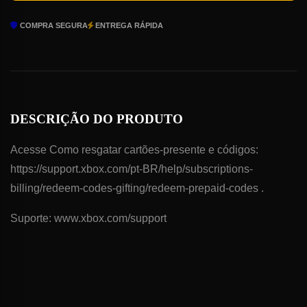
COMPRA SEGURA
ENTREGA RÁPIDA
DESCRIÇÃO DO PRODUTO
Acesse Como resgatar cartões-presente e códigos:
https://support.xbox.com/pt-BR/help/subscriptions-
billing/redeem-codes-gifting/redeem-prepaid-codes .
Suporte: www.xbox.com/support