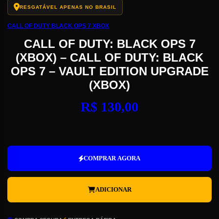
RESGATÁVEL APENAS NO BRASIL
CALL OF DUTY BLACK OPS 7 XBOX
CALL OF DUTY: BLACK OPS 7
(XBOX) – CALL OF DUTY: BLACK
OPS 7 – VAULT EDITION UPGRADE
(XBOX)
R$
130,00
Call
of
Duty:
COMPRAR AGORA
Black
Ops
7
ADICIONAR
(Xbox)
-
Call
of