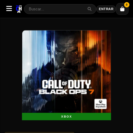
0
ENTRAR
XBOX