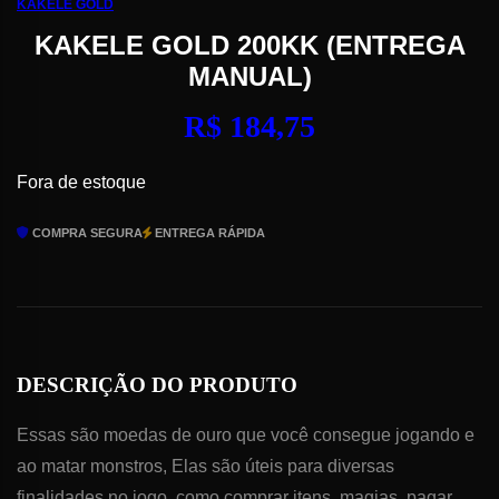
KAKELE GOLD
KAKELE GOLD 200KK (ENTREGA
MANUAL)
R$
184,75
Fora de estoque
COMPRA SEGURA
ENTREGA RÁPIDA
DESCRIÇÃO DO PRODUTO
Essas são moedas de ouro que você consegue jogando e
ao matar monstros, Elas são úteis para diversas
finalidades no jogo, como comprar itens, magias, pagar