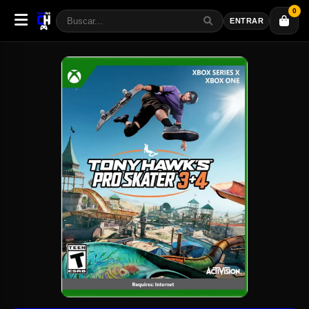
0
ENTRAR