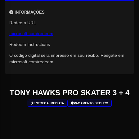
INFORMAÇÕES
Redeem URL
microsoft.com/redeem
Redeem Instructions
O código digital será impresso em seu recibo. Resgate em
microsoft.com/redeem
TONY HAWKS PRO SKATER 3 + 4
ENTREGA IMEDIATA
PAGAMENTO SEGURO