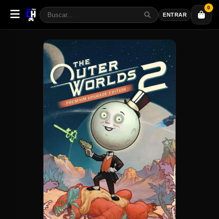
0
ENTRAR