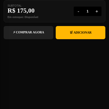
SUBTOTAL:
R$
175,00
-
+
Em estoque: Disponível
⚡ COMPRAR AGORA
🛒 ADICIONAR