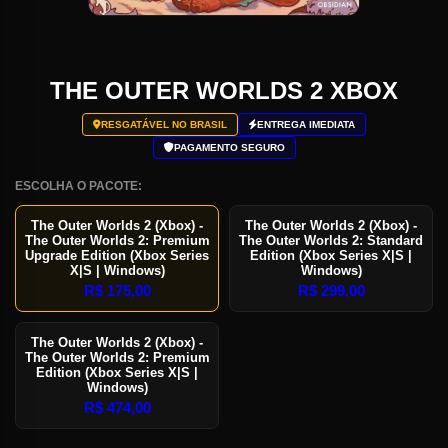
THE OUTER WORLDS 2 XBOX
RESGATÁVEL NO BRASIL
ENTREGA IMEDIATA
PAGAMENTO SEGURO
ESCOLHA O PACOTE:
The Outer Worlds 2 (Xbox) -
The Outer Worlds 2 (Xbox) -
The Outer Worlds 2: Premium
The Outer Worlds 2: Standard
Upgrade Edition (Xbox Series
Edition (Xbox Series X|S |
X|S | Windows)
Windows)
R$
175,00
R$
299,00
The Outer Worlds 2 (Xbox) -
The Outer Worlds 2: Premium
Edition (Xbox Series X|S |
Windows)
R$
474,00