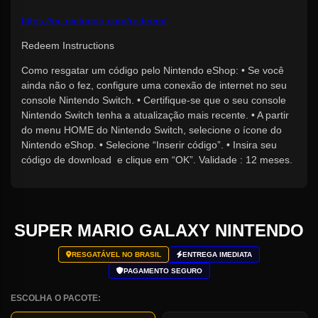
https://ec.nintendo.com/redeem/
Redeem Instructions
Como resgatar um código pelo Nintendo eShop: • Se você
ainda não o fez, configure uma conexão de internet no seu
console Nintendo Switch. • Certifique-se que o seu console
Nintendo Switch tenha a atualização mais recente. • A partir
do menu HOME do Nintendo Switch, selecione o ícone do
Nintendo eShop. • Selecione “Inserir código”. • Insira seu
código de download e clique em “OK”. Validade : 12 meses.
SUPER MARIO GALAXY NINTENDO
RESGATÁVEL NO BRASIL
ENTREGA IMEDIATA
PAGAMENTO SEGURO
ESCOLHA O PACOTE: