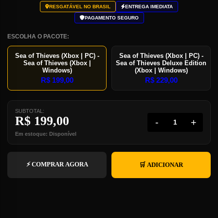
RESGATÁVEL NO BRASIL
ENTREGA IMEDIATA
PAGAMENTO SEGURO
ESCOLHA O PACOTE:
Sea of Thieves (Xbox | PC) -
Sea of Thieves (Xbox | PC) -
Sea of Thieves (Xbox |
Sea of Thieves Deluxe Edition
Windows)
(Xbox | Windows)
R$
199,00
R$
229,00
SUBTOTAL:
R$
199,00
-
+
Em estoque: Disponível
⚡ COMPRAR AGORA
🛒 ADICIONAR