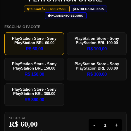
RESGATÁVEL NO BRASIL
ENTREGA IMEDIATA
PAGAMENTO SEGURO
ESCOLHA O PACOTE:
PlayStation Store - Sony
PlayStation Store - Sony
PlayStation BRL 60.00
PlayStation BRL 100.00
R$
60,00
R$
100,00
PlayStation Store - Sony
PlayStation Store - Sony
PlayStation BRL 150.00
PlayStation BRL 300.00
R$
150,00
R$
300,00
PlayStation Store - Sony
PlayStation BRL 360.00
R$
360,00
SUBTOTAL:
R$
60,00
-
+