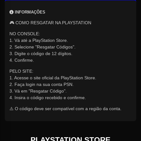
INFORMAÇÕES
🎮 COMO RESGATAR NA PLAYSTATION
NO CONSOLE:
1. Vá até a PlayStation Store.
2. Selecione "Resgatar Códigos".
3. Digite o código de 12 dígitos.
4. Confirme.
PELO SITE:
1. Acesse o site oficial da PlayStation Store.
2. Faça login na sua conta PSN.
3. Vá em "Resgatar Código".
4. Insira o código recebido e confirme.
⚠️ O código deve ser compatível com a região da conta.
PLAYSTATION STORE