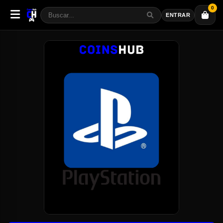
0
ENTRAR