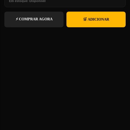
Em estoque: Disponível
⚡ COMPRAR AGORA
🛒 ADICIONAR