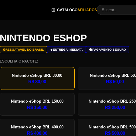
CATÁLOGO
AFILIADOS
NINTENDO ESHOP
RESGATÁVEL NO BRASIL
ENTREGA IMEDIATA
PAGAMENTO SEGURO
ESCOLHA O PACOTE:
Nintendo eShop BRL 30.00
Nintendo eShop BRL 50
R$
30,00
R$
50,00
Nintendo eShop BRL 150.00
Nintendo eShop BRL 250
R$
150,00
R$
250,00
Nintendo eShop BRL 400.00
Nintendo eShop BRL 500
R$
400,00
R$
500,00