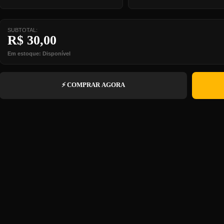
SUBTOTAL:
R$
30,00
Em estoque: Disponível
⚡ COMPRAR AGORA