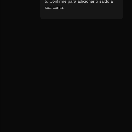
5. Confirme para adicionar o saldo à
sua conta.