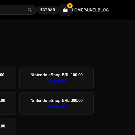
0
HOME
PAINEL
BLOG
ENTRAR
.00
Nintendo eShop BRL 100.00
R$
100,00
.00
Nintendo eShop BRL 300.00
R$
300,00
.00