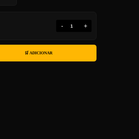
-
+
🛒 ADICIONAR