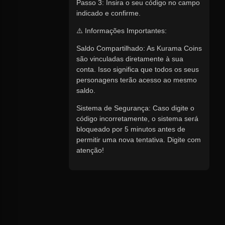
Passo 3: Insira o seu código no campo
indicado e confirme.
⚠️ Informações Importantes:
Saldo Compartilhado: As Kurama Coins
são vinculadas diretamente à sua
conta. Isso significa que todos os seus
personagens terão acesso ao mesmo
saldo.
Sistema de Segurança: Caso digite o
código incorretamente, o sistema será
bloqueado por 5 minutos antes de
permitir uma nova tentativa. Digite com
atenção!