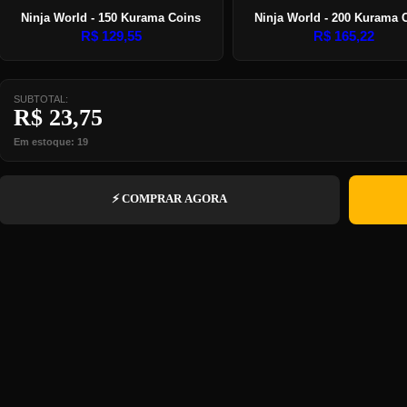
Ninja World - 150 Kurama Coins
Ninja World - 200 Kurama 
R$
129,55
R$
165,22
SUBTOTAL:
R$
23,75
Em estoque: 19
⚡ COMPRAR AGORA