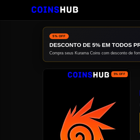
5% OFF
DESCONTO DE 5% EM TODOS P
Compra seus Kurama Coins com desconto de form
5% OFF