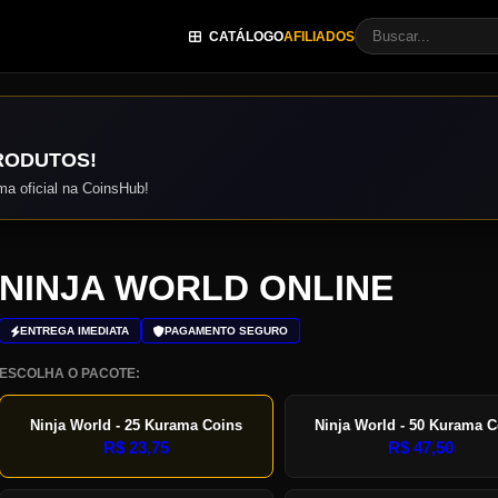
CATÁLOGO
AFILIADOS
RODUTOS!
a oficial na CoinsHub!
NINJA WORLD ONLINE
ENTREGA IMEDIATA
PAGAMENTO SEGURO
ESCOLHA O PACOTE:
Ninja World - 25 Kurama Coins
Ninja World - 50 Kurama 
R$
23,75
R$
47,50