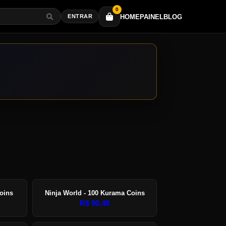
0
HOME
PAINEL
BLOG
ENTRAR
Coins
Ninja World - 100 Kurama Coins
R$
90,48