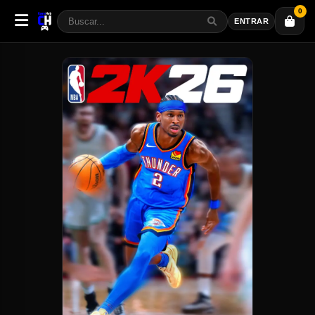
0
ENTRAR