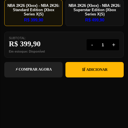
NBA 2K26 (Xbox) - NBA 2K26:
NBA 2K26 (Xbox) - NBA 2K26:
Standard Edition (Xbox
Superstar Edition (Xbox
Series X|S)
Series X|S)
R$
399,90
R$
499,90
SUBTOTAL:
R$
399,90
-
+
Em estoque: Disponível
⚡ COMPRAR AGORA
🛒 ADICIONAR