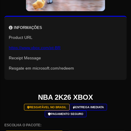
INFORMAÇÕES
Product URL
https://www.xbox.com/pt-BR
Receipt Message
Resgate em microsoft.com/redeem
NBA 2K26 XBOX
RESGATÁVEL NO BRASIL
ENTREGA IMEDIATA
PAGAMENTO SEGURO
ESCOLHA O PACOTE: