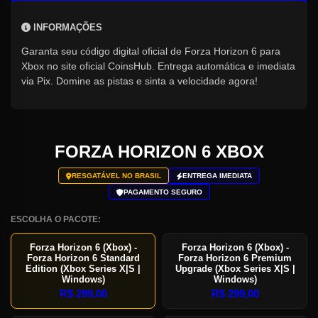
INFORMAÇÕES
Garanta seu código digital oficial de Forza Horizon 6 para
Xbox no site oficial CoinsHub. Entrega automática e imediata
via Pix. Domine as pistas e sinta a velocidade agora!
FORZA HORIZON 6 XBOX
RESGATÁVEL NO BRASIL
ENTREGA IMEDIATA
PAGAMENTO SEGURO
ESCOLHA O PACOTE:
Forza Horizon 6 (Xbox) -
Forza Horizon 6 (Xbox) -
Forza Horizon 6 Standard
Forza Horizon 6 Premium
Edition (Xbox Series X|S |
Upgrade (Xbox Series X|S |
Windows)
Windows)
R$
299,00
R$
299,00