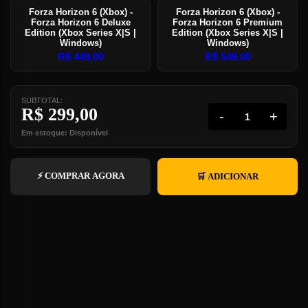
Forza Horizon 6 (Xbox) -
Forza Horizon 6 (Xbox) -
Forza Horizon 6 Deluxe
Forza Horizon 6 Premium
Edition (Xbox Series X|S |
Edition (Xbox Series X|S |
Windows)
Windows)
R$
449,00
R$
549,00
SUBTOTAL:
R$
299,00
-
+
Em estoque: Disponível
⚡ COMPRAR AGORA
🛒 ADICIONAR